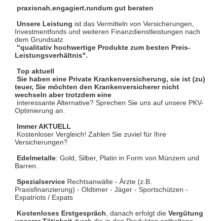
praxisnah.engagiert.rundum gut beraten
Unsere Leistung
ist das Vermitteln von Versicherungen,
Investmentfonds und weiteren Finanzdienstleistungen nach
dem Grundsatz
"
qualitativ hochwertige Produkte zum besten Preis-
Leistungsverhältnis".
Top aktuell
Sie haben eine Private Krankenversicherung, sie ist (zu)
teuer, Sie möchten den Krankenversicherer nicht
wechseln aber trotzdem eine
interessante Alternative? Sprechen Sie uns auf unsere PKV-
Optimierung an.
Immer AKTUELL
Kostenloser Vergleich! Zahlen Sie zuviel für Ihre
Versicherungen?
Edelmetalle
: Gold, Silber, Platin in Form von Münzem und
Barren.
Spezialservice
Rechtsanwälte - Ärzte (z.B.
Praxisfinanzierung) - Oldtimer - Jäger - Sportschützen -
Expatriots / Expats
Kostenloses Erstgespräch
, danach erfolgt die
Vergütung