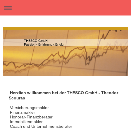
THESCO GmbH
Passion - Erfahrung - Erfolg
Herzlich willkommen bei der THESCO GmbH - Theodor
Scouras
Versicherungsmakler
Finanzmakler
Honorar-Finanzberater
Immobilienmakler
Coach und Unternehmensberater