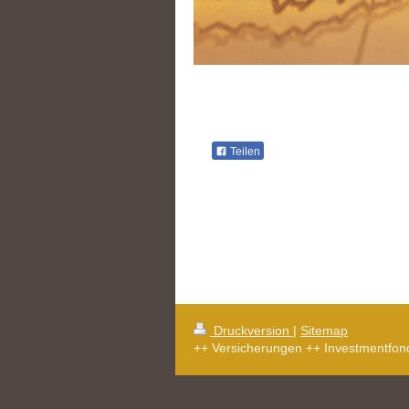
Teilen
Druckversion
|
Sitemap
++ Versicherungen ++ Investmentfon