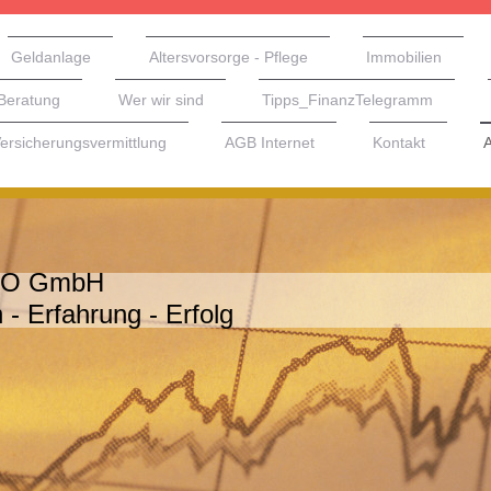
Geldanlage
Altersvorsorge - Pflege
Immobilien
Beratung
Wer wir sind
Tipps_FinanzTelegramm
ersicherungsvermittlung
AGB Internet
Kontakt
A
O GmbH
 - Erfahrung - Erfolg