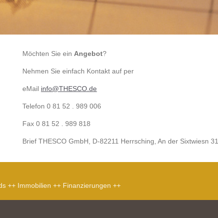
Möchten Sie ein
Angebot
?
Nehmen Sie einfach Kontakt auf per
eMail
info@THESCO.de
Telefon 0 81 52 . 989 006
Fax 0 81 52 . 989 818
Brief THESCO GmbH, D-82211 Herrsching, An der Sixtwiesn 3
ds ++ Immobilien ++ Finanzierungen ++