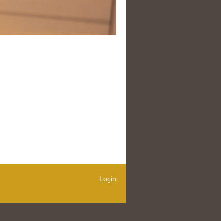
1
Login