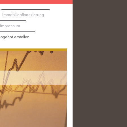
Immobilienfinanzierung
Impressum
ngebot erstellen